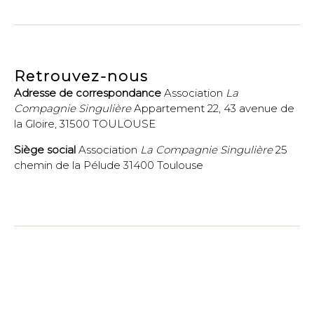
mail
Retrouvez-nous
Adresse de correspondance
Association
La
Compagnie Singulière
Appartement 22, 43 avenue de
la Gloire, 31500 TOULOUSE
Siège social
Association
La Compagnie Singulière
25
chemin de la Pélude 31400 Toulouse
© 2026
La Compagnie Singulière
-
Politique de
confidentialité
Webdesign et développement
Jean Martial-Guilhem