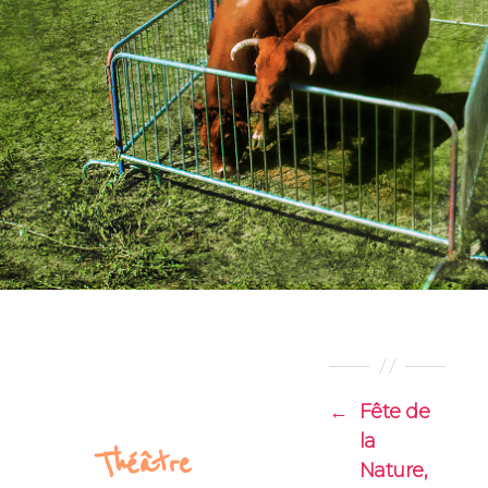
←
Fête de
la
Théâtre
Nature,