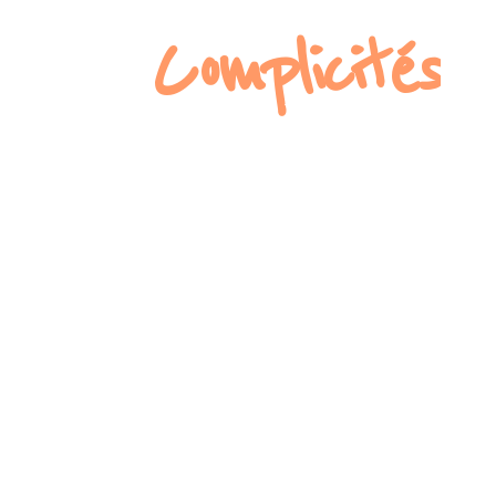
Complicités