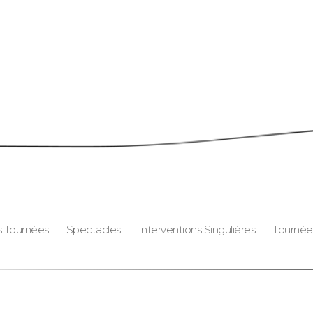
s Tournées
Spectacles
Interventions Singulières
Tournée