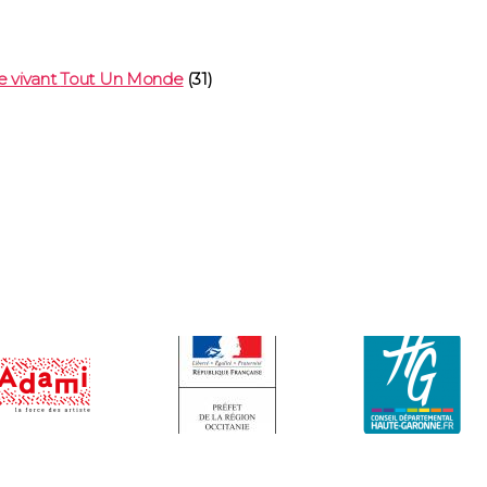
e vivant
Tout Un Monde
(31)