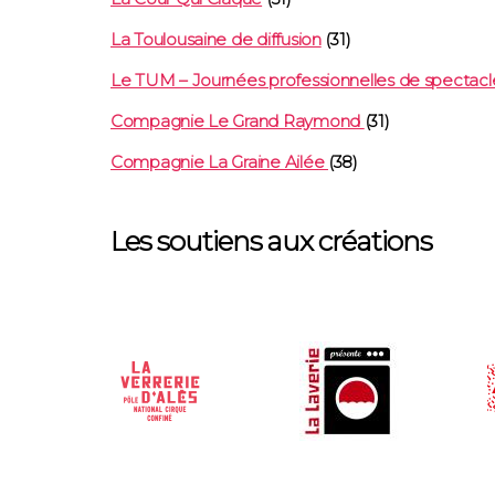
La Toulousaine de diffusion
(31)
Le TUM – Journées professionnelles de spectacl
Compagnie Le Grand Raymond
(31)
Compagnie La Graine Ailée
(38)
Les soutiens aux créations