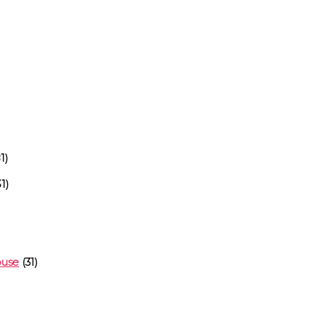
1)
1)
)
ouse
(31)