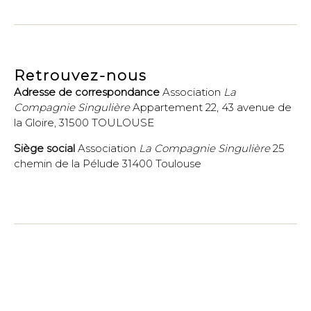
mail
Retrouvez-nous
Adresse de correspondance
Association
La
Compagnie Singulière
Appartement 22, 43 avenue de
la Gloire, 31500 TOULOUSE
Siège social
Association
La Compagnie Singulière
25
chemin de la Pélude 31400 Toulouse
© 2026
La Compagnie Singulière
-
Politique de
confidentialité
Webdesign et développement
Jean Martial-Guilhem