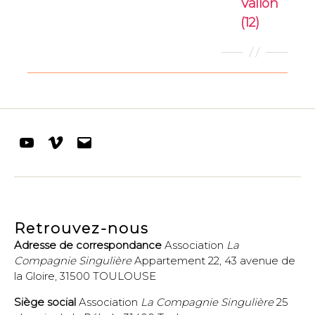
Vallon
(12)
Youtube
Vimeo
E-
mail
Retrouvez-nous
Adresse de correspondance
Association
La
Compagnie Singulière
Appartement 22, 43 avenue de
la Gloire, 31500 TOULOUSE
Siège social
Association
La Compagnie Singulière
25