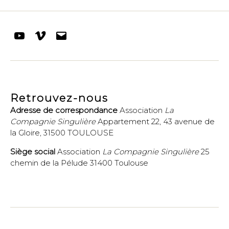
Youtube
Vimeo
E-
mail
Retrouvez-nous
Adresse de correspondance
Association
La
Compagnie Singulière
Appartement 22, 43 avenue de
la Gloire, 31500 TOULOUSE
Siège social
Association
La Compagnie Singulière
25
chemin de la Pélude 31400 Toulouse
© 2026
La Compagnie Singulière
-
Politique de