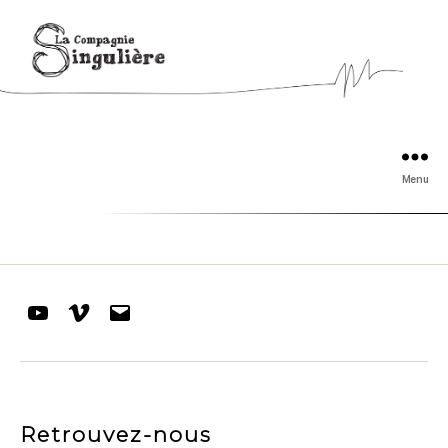
Menu
Youtube
Vimeo
E-
mail
Retrouvez-nous